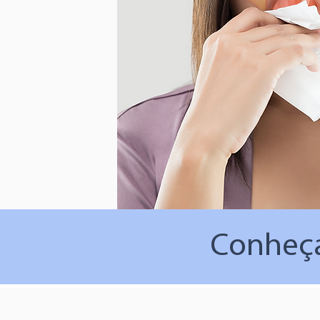
Conheç