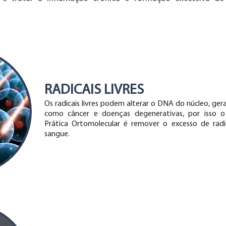
RADICAIS LIVRES
Os radicais livres podem alterar o DNA do núcleo, ge
como câncer e doenças degenerativas, por isso o 
Prática Ortomolecular é remover o excesso de radic
sangue.