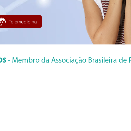
Telemedicina
os
- Membro da Associação Brasileira de 