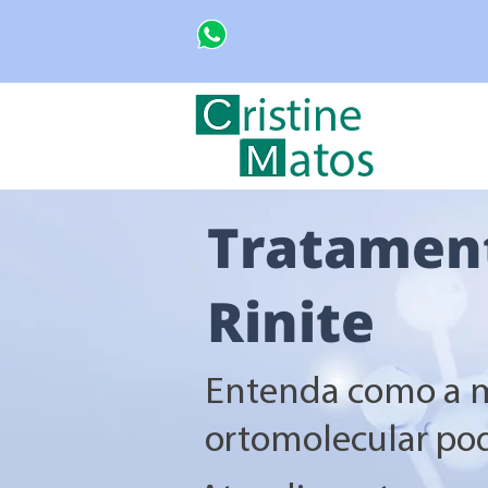
Tratamen
Rinite
Entenda como a 
ortomolecular po