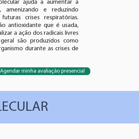
lecular ajuda a aumentar a
, amenizando e reduzindo
futuras crises respiratórias.
ão antioxidante que é usada,
lizar a ação dos radicais livres
geral são produzidos como
rganismo durante as crises de
Agendar minha avaliação presencial
LECULAR