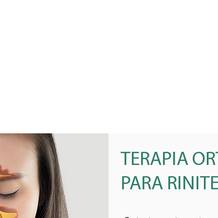
TERAPIA O
PARA RINIT