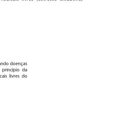
rando doenças
princípio da
ais livres do