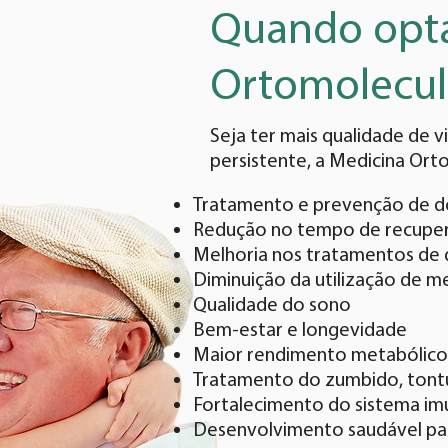
Quando optar
Ortomolecul
Seja ter mais qualidade de 
persistente, a Medicina Ort
Tratamento e prevenção de 
Redução no tempo de recupe
Melhoria nos tratamentos de 
Diminuição da utilização de m
Qualidade do sono
Bem-estar e longevidade
Maior rendimento metabólico
Tratamento do zumbido, tontur
Fortalecimento do sistema im
Desenvolvimento saudável par