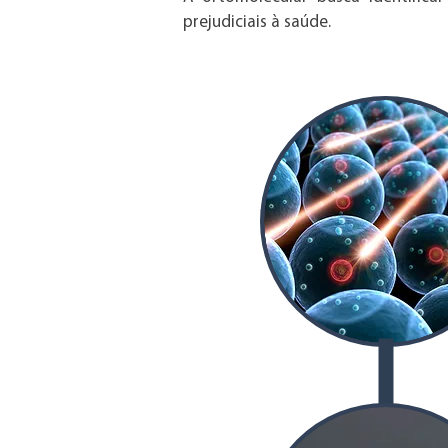
prejudiciais à saúde.
01