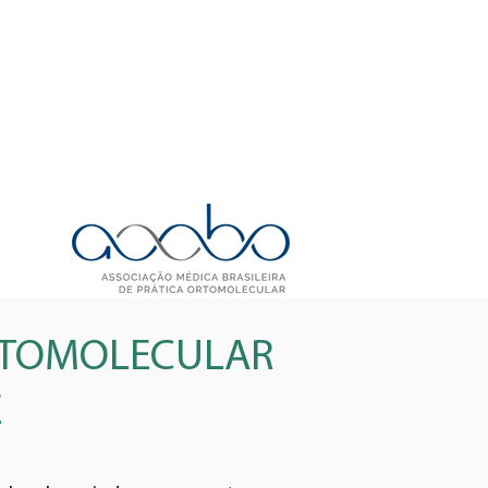
RTOMOLECULAR
E