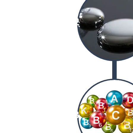
02
03