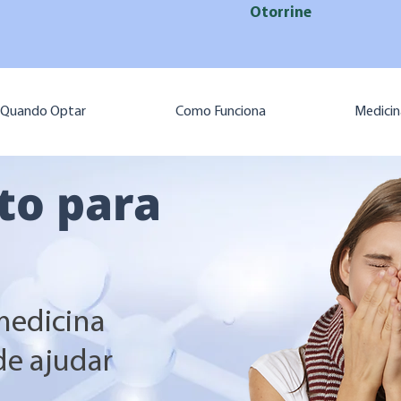
Otorrine
Quando Optar
Como Funciona
Medicin
to para
medicina
de ajudar