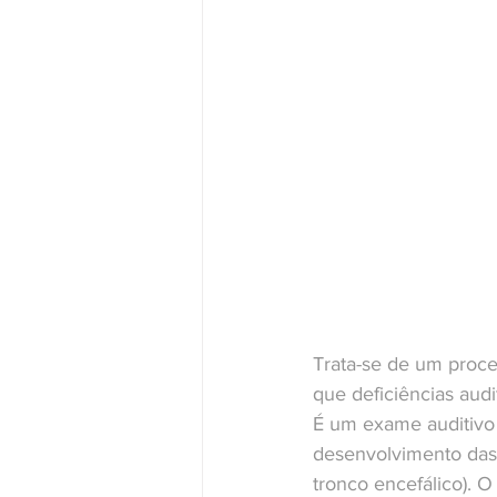
Trata-se de um proce
que deficiências aud
É um exame auditivo 
desenvolvimento das 
tronco encefálico). O