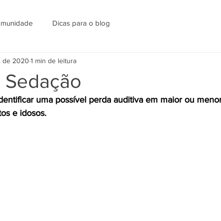
omunidade
Dicas para o blog
l. de 2020
1 min de leitura
 Sedação
entificar uma possível perda auditiva em maior ou meno
tos e idosos.