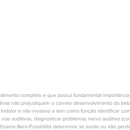
dimento completo e que possui fundamental importância p
itivas não prejudiquem o correto desenvolvimento do beb
Indolor e não invasivo e tem como função identificar com
vias auditivas, diagnosticar problemas nervo auditivo (c
 Exame Bera Possibilita determinar se existe ou não perda 